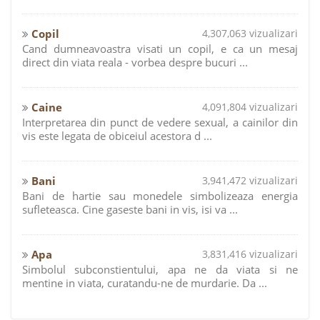
Copil
4,307,063 vizualizari
Cand dumneavoastra visati un copil, e ca un mesaj
direct din viata reala - vorbea despre bucuri ...
Caine
4,091,804 vizualizari
Interpretarea din punct de vedere sexual, a cainilor din
vis este legata de obiceiul acestora d ...
Bani
3,941,472 vizualizari
Bani de hartie sau monedele simbolizeaza energia
sufleteasca. Cine gaseste bani in vis, isi va ...
Apa
3,831,416 vizualizari
Simbolul subconstientului, apa ne da viata si ne
mentine in viata, curatandu-ne de murdarie. Da ...