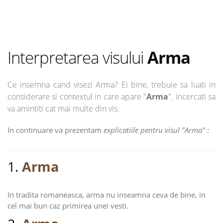
Interpretarea visului
Arma
Ce insemna cand visezi Arma? Ei bine, trebuie sa luati in
considerare si contextul in care apare "
Arma
". Incercati sa
va amintiti cat mai multe din vis.
In continuare va prezentam
explicatiile pentru visul "Arma"
:
1.
Arma
In tradita romaneasca, arma nu inseamna ceva de bine, in
cel mai bun caz primirea unei vesti.