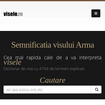
Semnificatia visului Arma
Cea mai rapida cale de a va interpreta
visele
Dictionar de vise cu 4704 de termeni explicati.
Cautare