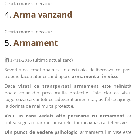
Cearta mare si necazuri.
4.
Arma vanzand
Cearta mare si necazuri.
5.
Armament
(ultima actualizare)
17/11/2016
Severitatea emotionala si intelectuala delibereaza ce pasi
trebuie facuti atunci cand apare
armamentul in vise
.
Daca
visati ca transportati armament
este nelinistit
poate chiar din prea multa protectie. Este clar ca visul
sugereaza ca sunteti cu adevarat amenintat, astfel se ajunge
la dorinta de mai multa protectie.
Visul in care vedeti alte persoane cu armament
ar
putea sugera doar mecanismele dumneavoastra defensive.
Din punct de vedere psihologic
, armamentul in vise este