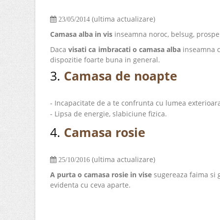
(ultima actualizare)
23/05/2014
Camasa alba in vis
inseamna noroc, belsug, prosper
Daca
visati ca imbracati o camasa alba
inseamna ca
dispozitie foarte buna in general.
3.
Camasa de noapte
- Incapacitate de a te confrunta cu lumea exterioara
- Lipsa de energie, slabiciune fizica.
4.
Camasa rosie
(ultima actualizare)
25/10/2016
A purta o camasa rosie in vise
sugereaza faima si glo
evidenta cu ceva aparte.