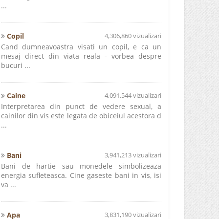
...
Copil
4,306,860 vizualizari
Cand dumneavoastra visati un copil, e ca un
mesaj direct din viata reala - vorbea despre
bucuri ...
Caine
4,091,544 vizualizari
Interpretarea din punct de vedere sexual, a
cainilor din vis este legata de obiceiul acestora d
...
Bani
3,941,213 vizualizari
Bani de hartie sau monedele simbolizeaza
energia sufleteasca. Cine gaseste bani in vis, isi
va ...
Apa
3,831,190 vizualizari