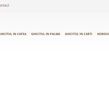
ontact
HICITUL IN CAFEA
GHICITUL IN PALMA
GHICITUL IN CARTI
HOROS