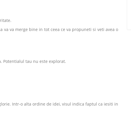
itate.
 va va merge bine in tot ceea ce va propuneti si veti avea o
. Potentialul tau nu este explorat.
rie. Intr-o alta ordine de idei, visul indica faptul ca iesiti in