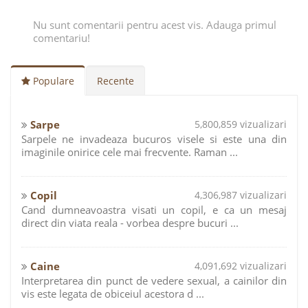
Nu sunt comentarii pentru acest vis. Adauga primul
comentariu!
Populare
Recente
Sarpe
5,800,859 vizualizari
Sarpele ne invadeaza bucuros visele si este una din
imaginile onirice cele mai frecvente. Raman ...
Copil
4,306,987 vizualizari
Cand dumneavoastra visati un copil, e ca un mesaj
direct din viata reala - vorbea despre bucuri ...
Caine
4,091,692 vizualizari
Interpretarea din punct de vedere sexual, a cainilor din
vis este legata de obiceiul acestora d ...