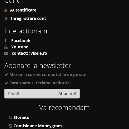
Autentificare
Inregirstrare cont
Interactionam
Facebook
Youtube
contact@visele.ro
Abonare la newsletter
Mereu la curent cu noutatile de pe site.
Fara spam si reclame nedorite .
Abonare!
Va recomandam
Sforaitul
Comisioane Moneygram