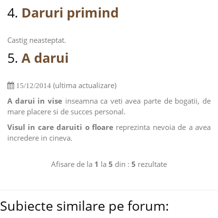
4.
Daruri primind
Castig neasteptat.
5.
A darui
(ultima actualizare)
15/12/2014
A darui in vise
inseamna ca veti avea parte de bogatii, de
mare placere si de succes personal.
Visul in care daruiti o floare
reprezinta nevoia de a avea
incredere in cineva.
Afisare de la
1
la
5
din :
5
rezultate
Subiecte similare pe forum: