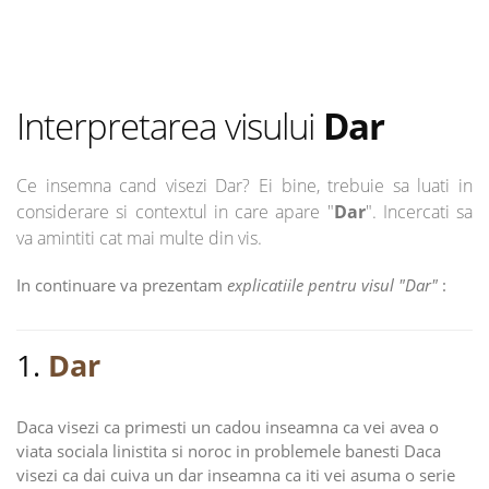
Interpretarea visului
Dar
Ce insemna cand visezi Dar? Ei bine, trebuie sa luati in
considerare si contextul in care apare "
Dar
". Incercati sa
va amintiti cat mai multe din vis.
In continuare va prezentam
explicatiile pentru visul "Dar"
:
1.
Dar
Daca visezi ca primesti un cadou inseamna ca vei avea o
viata sociala linistita si noroc in problemele banesti Daca
visezi ca dai cuiva un dar inseamna ca iti vei asuma o serie