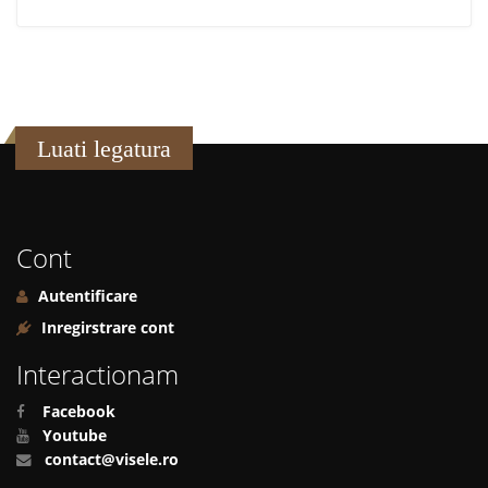
Luati legatura
Cont
Autentificare
Inregirstrare cont
Interactionam
Facebook
Youtube
contact@visele.ro