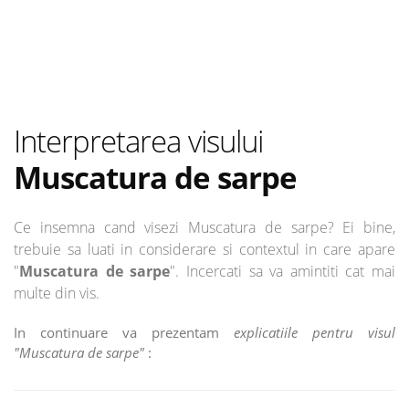
Interpretarea visului
Muscatura de sarpe
Ce insemna cand visezi Muscatura de sarpe? Ei bine,
trebuie sa luati in considerare si contextul in care apare
"
Muscatura de sarpe
". Incercati sa va amintiti cat mai
multe din vis.
In continuare va prezentam
explicatiile pentru visul
"Muscatura de sarpe"
: