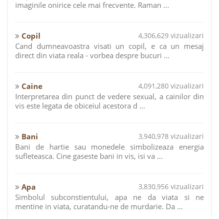
imaginile onirice cele mai frecvente. Raman ...
Copil
4,306,629 vizualizari
Cand dumneavoastra visati un copil, e ca un mesaj
direct din viata reala - vorbea despre bucuri ...
Caine
4,091,280 vizualizari
Interpretarea din punct de vedere sexual, a cainilor din
vis este legata de obiceiul acestora d ...
Bani
3,940,978 vizualizari
Bani de hartie sau monedele simbolizeaza energia
sufleteasca. Cine gaseste bani in vis, isi va ...
Apa
3,830,956 vizualizari
Simbolul subconstientului, apa ne da viata si ne
mentine in viata, curatandu-ne de murdarie. Da ...