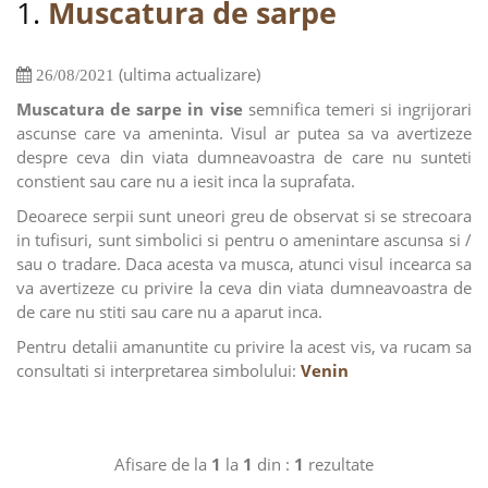
1.
Muscatura de sarpe
(ultima actualizare)
26/08/2021
Muscatura de sarpe in vise
semnifica temeri si ingrijorari
ascunse care va ameninta. Visul ar putea sa va avertizeze
despre ceva din viata dumneavoastra de care nu sunteti
constient sau care nu a iesit inca la suprafata.
Deoarece serpii sunt uneori greu de observat si se strecoara
in tufisuri, sunt simbolici si pentru o amenintare ascunsa si /
sau o tradare. Daca acesta va musca, atunci visul incearca sa
va avertizeze cu privire la ceva din viata dumneavoastra de
de care nu stiti sau care nu a aparut inca.
Pentru detalii amanuntite cu privire la acest vis, va rucam sa
consultati si interpretarea simbolului:
Venin
Afisare de la
1
la
1
din :
1
rezultate