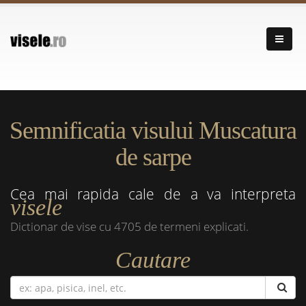
Semnificatia visului Muscatura
de sarpe
Cea mai rapida cale de a va interpreta
visele
Dictionar de vise cu 4705 de termeni explicati.
Cautare