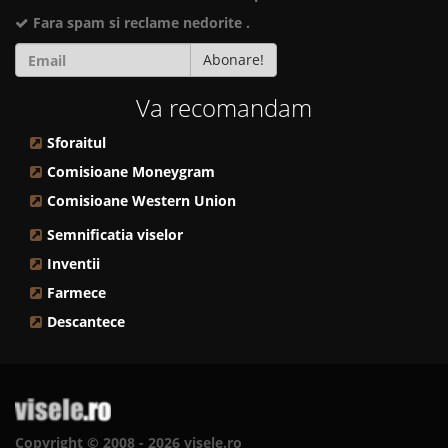
Fara spam si reclame nedorite .
Abonare!
Va recomandam
Sforaitul
Comisioane Moneygram
Comisioane Western Union
Semnificatia viselor
Inventii
Farmece
Descantece
Copyright © 2008 - 2026 visele.ro