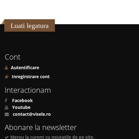
Luati legatura
Cont
Autentificare
Inregirstrare cont
Interactionam
Facebook
Youtube
contact@visele.ro
Abonare la newsletter
Mereu la curent cu noutatile de pe site.