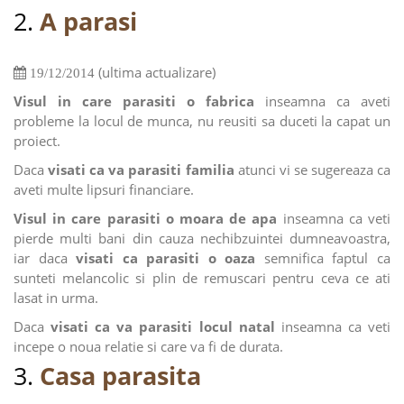
2.
A parasi
(ultima actualizare)
19/12/2014
Visul in care parasiti o fabrica
inseamna ca aveti
probleme la locul de munca, nu reusiti sa duceti la capat un
proiect.
Daca
visati ca va parasiti familia
atunci vi se sugereaza ca
aveti multe lipsuri financiare.
Visul in care parasiti o moara de apa
inseamna ca veti
pierde multi bani din cauza nechibzuintei dumneavoastra,
iar daca
visati ca parasiti o oaza
semnifica faptul ca
sunteti melancolic si plin de remuscari pentru ceva ce ati
lasat in urma.
Daca
visati ca va parasiti locul natal
inseamna ca veti
incepe o noua relatie si care va fi de durata.
3.
Casa parasita