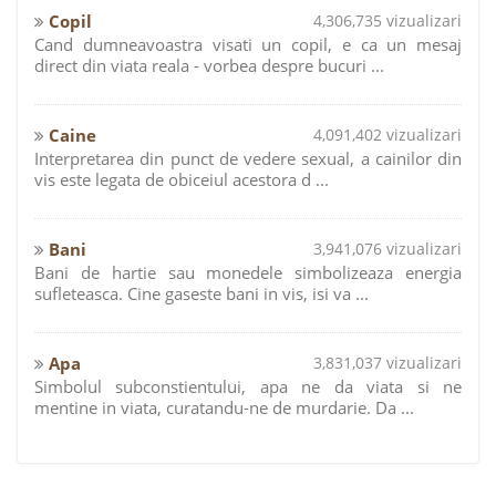
Copil
4,306,735 vizualizari
Cand dumneavoastra visati un copil, e ca un mesaj
direct din viata reala - vorbea despre bucuri ...
Caine
4,091,402 vizualizari
Interpretarea din punct de vedere sexual, a cainilor din
vis este legata de obiceiul acestora d ...
Bani
3,941,076 vizualizari
Bani de hartie sau monedele simbolizeaza energia
sufleteasca. Cine gaseste bani in vis, isi va ...
Apa
3,831,037 vizualizari
Simbolul subconstientului, apa ne da viata si ne
mentine in viata, curatandu-ne de murdarie. Da ...