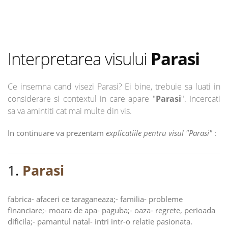
Interpretarea visului
Parasi
Ce insemna cand visezi Parasi? Ei bine, trebuie sa luati in
considerare si contextul in care apare "
Parasi
". Incercati
sa va amintiti cat mai multe din vis.
In continuare va prezentam
explicatiile pentru visul "Parasi"
:
1.
Parasi
fabrica- afaceri ce taraganeaza;- familia- probleme
financiare;- moara de apa- paguba;- oaza- regrete, perioada
dificila;- pamantul natal- intri intr-o relatie pasionata.