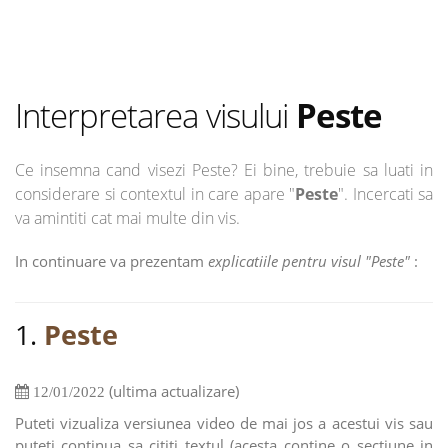
Interpretarea visului
Peste
Ce insemna cand visezi Peste? Ei bine, trebuie sa luati in
considerare si contextul in care apare "
Peste
". Incercati sa
va amintiti cat mai multe din vis.
In continuare va prezentam
explicatiile pentru visul "Peste"
:
1.
Peste
(ultima actualizare)
12/01/2022
Puteti vizualiza versiunea video de mai jos a acestui vis sau
puteti continua sa cititi textul (acesta contine o sectiune in