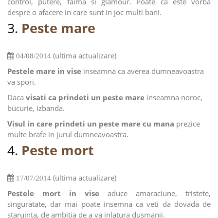
control, putere, faima si glamour. Poate ca este vorba
despre o afacere in care sunt in joc multi bani.
3.
Peste mare
(ultima actualizare)
04/08/2014
Pestele mare in vise
inseamna ca averea dumneavoastra
va spori.
Daca
visati ca prindeti un peste mare
inseamna noroc,
bucurie, izbanda.
Visul in care prindeti un peste mare cu mana
prezice
multe brafe in jurul dumneavoastra.
4.
Peste mort
(ultima actualizare)
17/07/2014
Pestele mort in vise
aduce amaraciune, tristete,
singuratate, dar mai poate insemna ca veti da dovada de
staruinta, de ambitia de a va inlatura dusmanii.