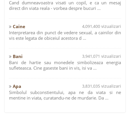
Cand dumneavoastra visati un copil, e ca un mesaj
direct din viata reala - vorbea despre bucuri ...
Caine
4,091,400 vizualizari
Interpretarea din punct de vedere sexual, a cainilor din
vis este legata de obiceiul acestora d ...
Bani
3,941,071 vizualizari
Bani de hartie sau monedele simbolizeaza energia
sufleteasca. Cine gaseste bani in vis, isi va ...
Apa
3,831,035 vizualizari
Simbolul subconstientului, apa ne da viata si ne
mentine in viata, curatandu-ne de murdarie. Da ...