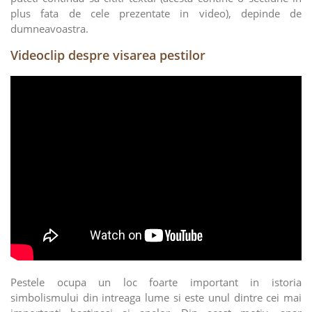
plus fata de cele prezentate in video), depinde de
dumneavoastra.
Videoclip despre visarea pestilor
Pestele ocupa un loc foarte important in istoria
simbolismului din intreaga lume si este unul dintre cei mai