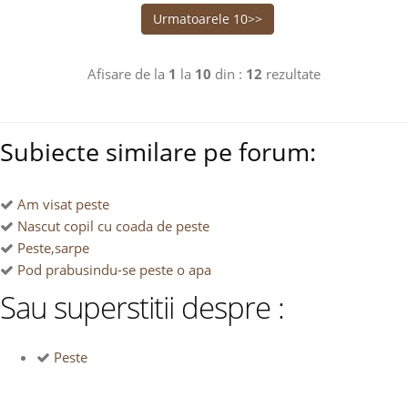
Urmatoarele 10>>
Afisare de la
1
la
10
din :
12
rezultate
Subiecte similare pe forum:
Am visat peste
Nascut copil cu coada de peste
Peste,sarpe
Pod prabusindu-se peste o apa
Sau superstitii despre :
Peste