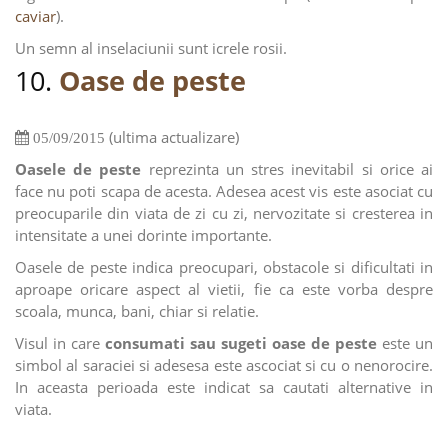
caviar
).
Un semn al inselaciunii sunt icrele rosii.
10.
Oase de peste
(ultima actualizare)
05/09/2015
Oasele de peste
reprezinta un stres inevitabil si orice ai
face nu poti scapa de acesta. Adesea acest vis este asociat cu
preocuparile din viata de zi cu zi, nervozitate si cresterea in
intensitate a unei dorinte importante.
Oasele de peste indica preocupari, obstacole si dificultati in
aproape oricare aspect al vietii, fie ca este vorba despre
scoala, munca, bani, chiar si relatie.
Visul in care
consumati sau sugeti oase de peste
este un
simbol al saraciei si adesesa este ascociat si cu o nenorocire.
In aceasta perioada este indicat sa cautati alternative in
viata.