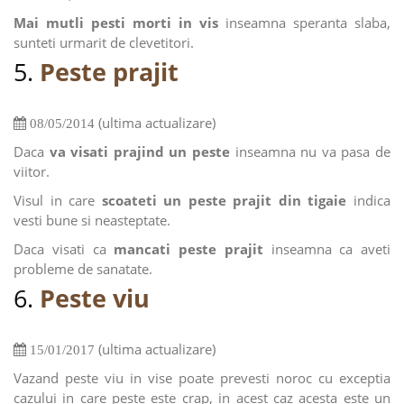
Mai mutli pesti morti in vis
inseamna speranta slaba,
sunteti urmarit de clevetitori.
5.
Peste prajit
(ultima actualizare)
08/05/2014
Daca
va visati prajind un peste
inseamna nu va pasa de
viitor.
Visul in care
scoateti un peste prajit din tigaie
indica
vesti bune si neasteptate.
Daca visati ca
mancati peste prajit
inseamna ca aveti
probleme de sanatate.
6.
Peste viu
(ultima actualizare)
15/01/2017
Vazand peste viu in vise poate prevesti noroc cu exceptia
cazului in care peste este crap, in acest caz acesta este un