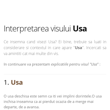
Interpretarea visului
Usa
Ce insemna cand visezi Usa? Ei bine, trebuie sa luati in
considerare si contextul in care apare "
Usa
". Incercati sa
va amintiti cat mai multe din vis.
In continuare va prezentam
explicatiile pentru visul "Usa"
:
1.
Usa
O usa deschisa este semn ca iti vei implini dorintele.O usa
inchisa inseamna ca ai pierdut ocazia de a merge mai
departe, de a avansa.