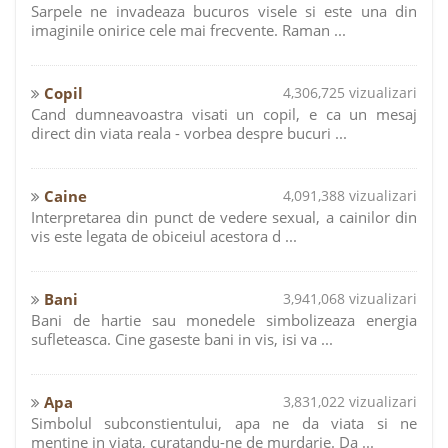
Sarpele ne invadeaza bucuros visele si este una din
imaginile onirice cele mai frecvente. Raman ...
Copil
4,306,725 vizualizari
Cand dumneavoastra visati un copil, e ca un mesaj
direct din viata reala - vorbea despre bucuri ...
Caine
4,091,388 vizualizari
Interpretarea din punct de vedere sexual, a cainilor din
vis este legata de obiceiul acestora d ...
Bani
3,941,068 vizualizari
Bani de hartie sau monedele simbolizeaza energia
sufleteasca. Cine gaseste bani in vis, isi va ...
Apa
3,831,022 vizualizari
Simbolul subconstientului, apa ne da viata si ne
mentine in viata, curatandu-ne de murdarie. Da ...