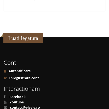
Luati legatura
Cont
Autentificare
Inregirstrare cont
Interactionam
Facebook
Youtube
contact@visele.ro