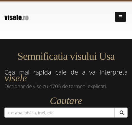
Semnificatia visului Usa
Cea mai rapida cale de a va interpreta
visele
Dictionar de vise cu 4705 de termeni explicati.
Cautare