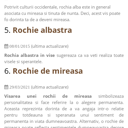
Potrivit culturii occidentale, rochia alba este in general
asociata cu mireasa si tinuta de nunta. Deci, acest vis poate
fo dorinta ta de a deveni mireasa.
5.
Rochie albastra
(ultima actualizare)
08/01/2015
Rochia albastra in vise
sugereaza ca va veti realiza toate
visele si sperantele.
6.
Rochie de mireasa
(ultima actualizare)
29/03/2021
Visarea unei rochii de mireasa
simbolizeaza
personalitatea si face referire la o alegere permanenta.
Aceasta reprezinta dorinta de a va angaja intr-o relatie
pentru totdeauna si speranata unui sentiment de
permanenta in viata dumneavoastra. Alternativ, o rochie de
mireasa poate reflecta sentimentele dumneavoastra despre