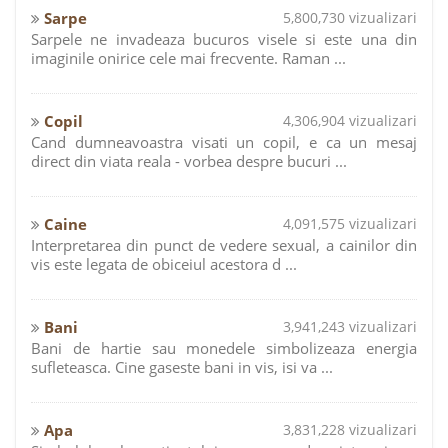
Sarpe
5,800,730 vizualizari
Sarpele ne invadeaza bucuros visele si este una din
imaginile onirice cele mai frecvente. Raman ...
Copil
4,306,904 vizualizari
Cand dumneavoastra visati un copil, e ca un mesaj
direct din viata reala - vorbea despre bucuri ...
Caine
4,091,575 vizualizari
Interpretarea din punct de vedere sexual, a cainilor din
vis este legata de obiceiul acestora d ...
Bani
3,941,243 vizualizari
Bani de hartie sau monedele simbolizeaza energia
sufleteasca. Cine gaseste bani in vis, isi va ...
Apa
3,831,228 vizualizari