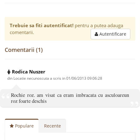
Trebuie sa fiti autentificat!
pentru a putea adauga
comentarii.
Autentificare
Comentarii (1)
Rodica Nuszer
din Locatie necunoscuta a scris in
01/06/2013 09:06:28
Rochie roz. am visat ca eram imbracata cu asculoareun
roz foarte deschis
Populare
Recente