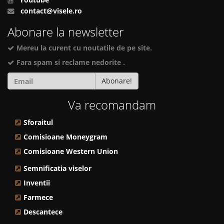
Youtube
contact@visele.ro
Abonare la newsletter
Mereu la curent cu noutatile de pe site.
Fara spam si reclame nedorite .
Abonare!
Va recomandam
Sforaitul
Comisioane Moneygram
Comisioane Western Union
Semnificatia viselor
Inventii
Farmece
Descantece