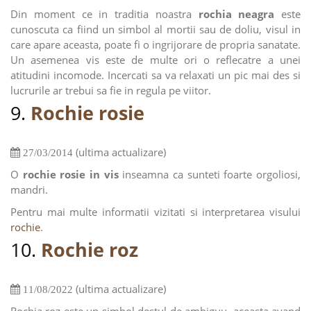
Din moment ce in traditia noastra
rochia neagra
este
cunoscuta ca fiind un simbol al mortii sau de doliu, visul in
care apare aceasta, poate fi o ingrijorare de propria sanatate.
Un asemenea vis este de multe ori o reflecatre a unei
atitudini incomode. Incercati sa va relaxati un pic mai des si
lucrurile ar trebui sa fie in regula pe viitor.
9.
Rochie rosie
(ultima actualizare)
27/03/2014
O
rochie rosie in vis
inseamna ca sunteti foarte orgoliosi,
mandri.
Pentru mai multe informatii vizitati si interpretarea visului
rochie
.
10.
Rochie roz
(ultima actualizare)
11/08/2022