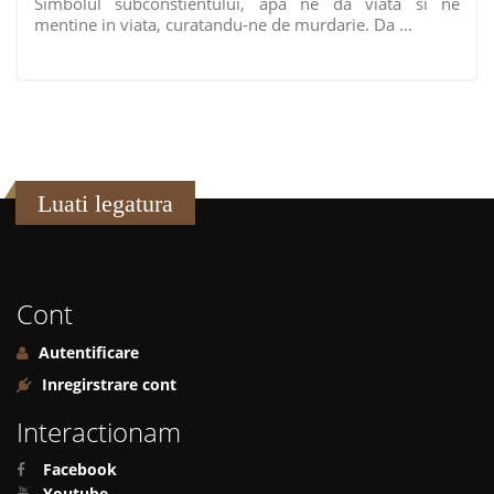
Simbolul subconstientului, apa ne da viata si ne
mentine in viata, curatandu-ne de murdarie. Da ...
Luati legatura
Cont
Autentificare
Inregirstrare cont
Interactionam
Facebook