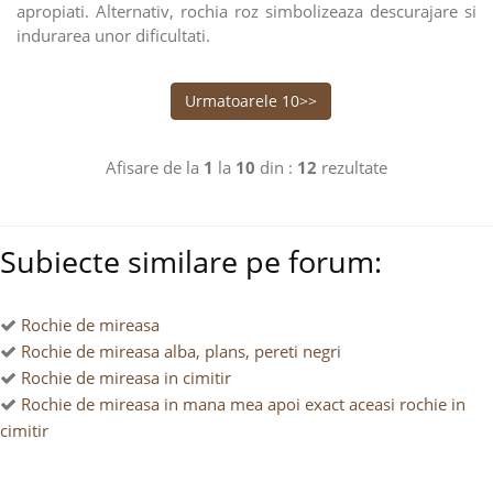
apropiati. Alternativ, rochia roz simbolizeaza descurajare si
indurarea unor dificultati.
Urmatoarele 10>>
Afisare de la
1
la
10
din :
12
rezultate
Subiecte similare pe forum:
Rochie de mireasa
Rochie de mireasa alba, plans, pereti negri
Rochie de mireasa in cimitir
Rochie de mireasa in mana mea apoi exact aceasi rochie in
cimitir