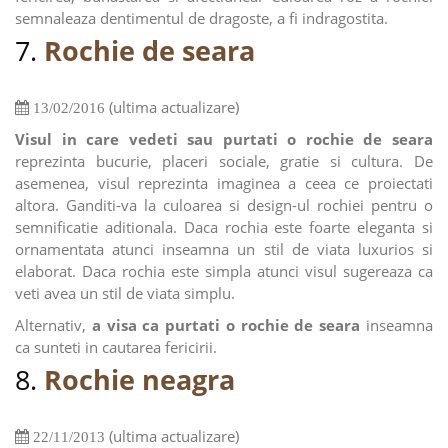
semnaleaza dentimentul de dragoste, a fi indragostita.
7.
Rochie de seara
(ultima actualizare)
13/02/2016
Visul in care vedeti sau purtati o rochie de seara
reprezinta bucurie, placeri sociale, gratie si cultura. De
asemenea, visul reprezinta imaginea a ceea ce proiectati
altora. Ganditi-va la culoarea si design-ul rochiei pentru o
semnificatie aditionala. Daca rochia este foarte eleganta si
ornamentata atunci inseamna un stil de viata luxurios si
elaborat. Daca rochia este simpla atunci visul sugereaza ca
veti avea un stil de viata simplu.
Alternativ,
a visa ca purtati o rochie de seara
inseamna
ca sunteti in cautarea fericirii.
8.
Rochie neagra
(ultima actualizare)
22/11/2013