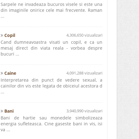
Sarpele ne invadeaza bucuros visele si este una
din imaginile onirice cele mai frecvente. Raman
...
Copil
4,306,650 vizualizari
Cand dumneavoastra visati un copil, e ca un
mesaj direct din viata reala - vorbea despre
bucuri ...
Caine
4,091,288 vizualizari
Interpretarea din punct de vedere sexual, a
cainilor din vis este legata de obiceiul acestora d
...
Bani
3,940,990 vizualizari
Bani de hartie sau monedele simbolizeaza
energia sufleteasca. Cine gaseste bani in vis, isi
va ...