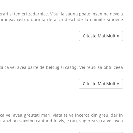
orari si temeri zadarnice. Visul la sauna poate insemna nevoia
umneavoastra, dorinta de a va deschide la opiniile si ideile
Citeste Mai Mult
 ca vei avea parte de belsug si castig. Vei reusi sa obtii ceea
Citeste Mai Mult
ca vei avea greutati mari, viata te va incerca din greu, dar in
ca auzi un saxofon cantand in vis, e rau, sugereaza ca vei avea