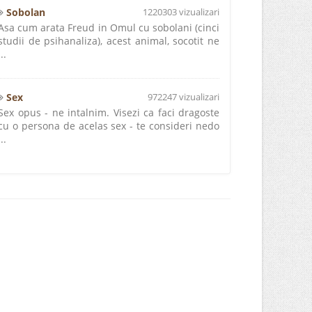
Sobolan
1220303 vizualizari
Asa cum arata Freud in Omul cu sobolani (cinci
studii de psihanaliza), acest animal, socotit ne
...
Sex
972247 vizualizari
Sex opus - ne intalnim. Visezi ca faci dragoste
cu o persona de acelas sex - te consideri nedo
...