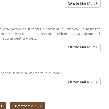
Citeste Mai Mult
este posibil sa suferiti un accident in urma caruia sa trageti
 un acceident de masina, sau un accident in casa, oricum ar fi
ti aduna pentru o pe ...
Citeste Mai Mult
ncand- rudele te vor vizita in curand. ...
Citeste Mai Mult
10
Urmatoarele 10