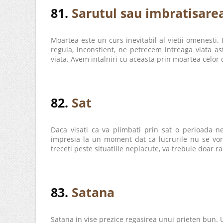
81.
Sarutul sau imbratisare
Moartea este un curs inevitabil al vietii omenesti. 
regula, inconstient, ne petrecem intreaga viata ast
viata. Avem intalniri cu aceasta prin moartea celor 
82.
Sat
Daca visati ca va plimbati prin sat o perioada n
impresia la un moment dat ca lucrurile nu se vor m
treceti peste situatiile neplacute, va trebuie doar ra
83.
Satana
Satana in vise prezice regasirea unui prieten bun. 