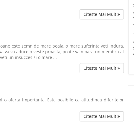
Citeste Mai Mult
soane este semn de mare boala, o mare suferinta veti indura,
eva va va aduce o veste proasta, poate va moara un membru al
veti un insucces si o mare ...
Citeste Mai Mult
mi o oferta importanta. Este posibile ca atitudinea diferitelor
Citeste Mai Mult