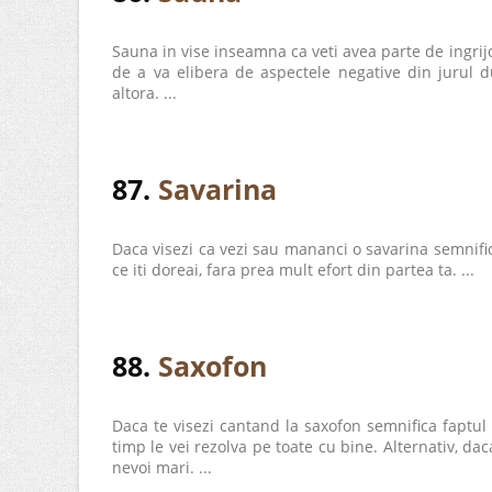
Sauna in vise inseamna ca veti avea parte de ingrij
de a va elibera de aspectele negative din jurul d
altora. ...
87.
Savarina
Daca visezi ca vezi sau mananci o savarina semnifica
ce iti doreai, fara prea mult efort din partea ta. ...
88.
Saxofon
Daca te visezi cantand la saxofon semnifica faptul 
timp le vei rezolva pe toate cu bine. Alternativ, da
nevoi mari. ...