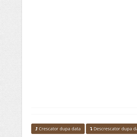
Crescator dupa data
Descrescator dupa d