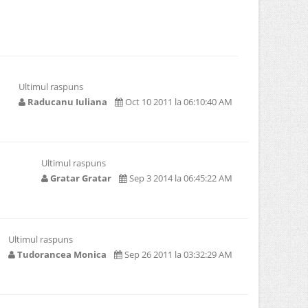
Ultimul raspuns
Raducanu Iuliana
Oct 10 2011 la 06:10:40 AM
Ultimul raspuns
Gratar Gratar
Sep 3 2014 la 06:45:22 AM
Ultimul raspuns
Tudorancea Monica
Sep 26 2011 la 03:32:29 AM