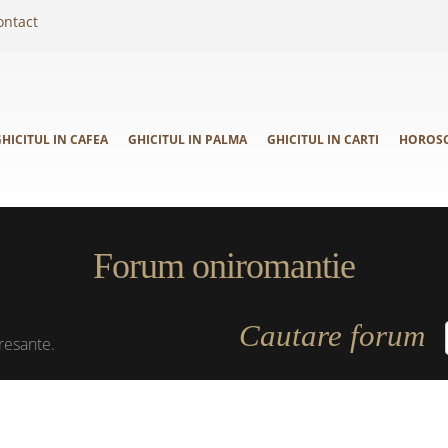
ontact
HICITUL IN CAFEA
GHICITUL IN PALMA
GHICITUL IN CARTI
HOROS
Forum oniromantie
Cautare forum
resante.