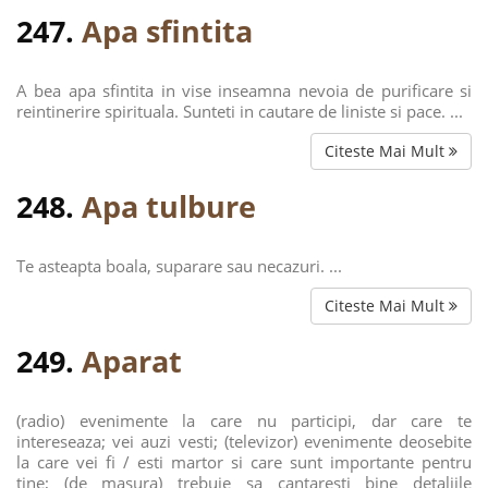
247.
Apa sfintita
A bea apa sfintita in vise inseamna nevoia de purificare si
reintinerire spirituala. Sunteti in cautare de liniste si pace. ...
Citeste Mai Mult
248.
Apa tulbure
Te asteapta boala, suparare sau necazuri. ...
Citeste Mai Mult
249.
Aparat
(radio) evenimente la care nu participi, dar care te
intereseaza; vei auzi vesti; (televizor) evenimente deosebite
la care vei fi / esti martor si care sunt importante pentru
tine; (de masura) trebuie sa cantaresti bine detaliile