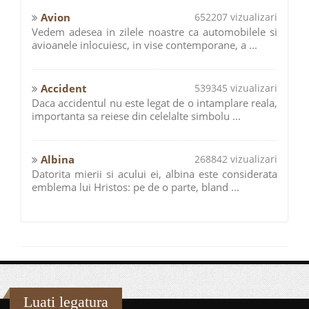
Avion
652207 vizualizari
Vedem adesea in zilele noastre ca automobilele si
avioanele inlocuiesc, in vise contemporane, a ...
Accident
539345 vizualizari
Daca accidentul nu este legat de o intamplare reala,
importanta sa reiese din celelalte simbolu ...
Albina
268842 vizualizari
Datorita mierii si acului ei, albina este considerata
emblema lui Hristos: pe de o parte, bland ...
Luati legatura