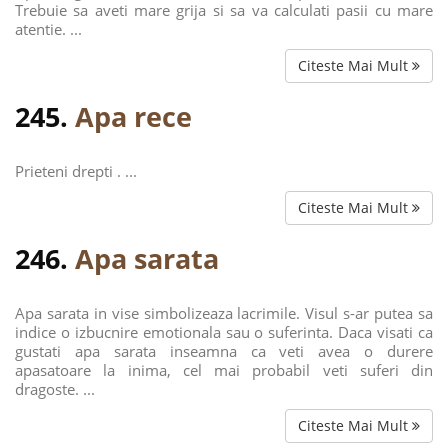
Trebuie sa aveti mare grija si sa va calculati pasii cu mare
atentie. ...
Citeste Mai Mult
245.
Apa rece
Prieteni drepti . ...
Citeste Mai Mult
246.
Apa sarata
Apa sarata in vise simbolizeaza lacrimile. Visul s-ar putea sa
indice o izbucnire emotionala sau o suferinta. Daca visati ca
gustati apa sarata inseamna ca veti avea o durere
apasatoare la inima, cel mai probabil veti suferi din
dragoste. ...
Citeste Mai Mult