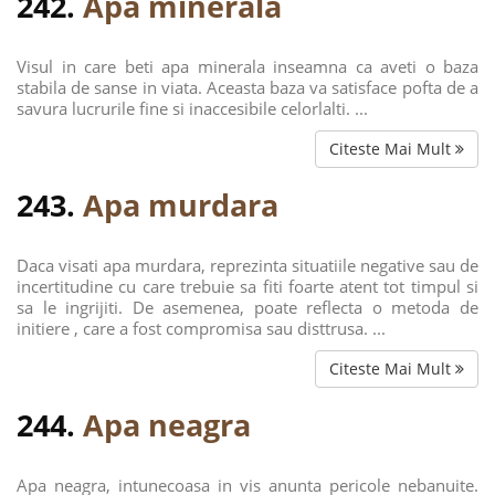
242.
Apa minerala
Visul in care beti apa minerala inseamna ca aveti o baza
stabila de sanse in viata. Aceasta baza va satisface pofta de a
savura lucrurile fine si inaccesibile celorlalti. ...
Citeste Mai Mult
243.
Apa murdara
Daca visati apa murdara, reprezinta situatiile negative sau de
incertitudine cu care trebuie sa fiti foarte atent tot timpul si
sa le ingrijiti. De asemenea, poate reflecta o metoda de
initiere , care a fost compromisa sau disttrusa. ...
Citeste Mai Mult
244.
Apa neagra
Apa neagra, intunecoasa in vis anunta pericole nebanuite.