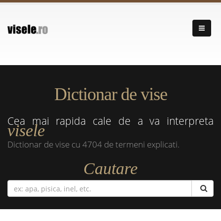
Dictionar de vise
Cea mai rapida cale de a va interpreta
visele
Dictionar de vise cu 4704 de termeni explicati.
Cautare