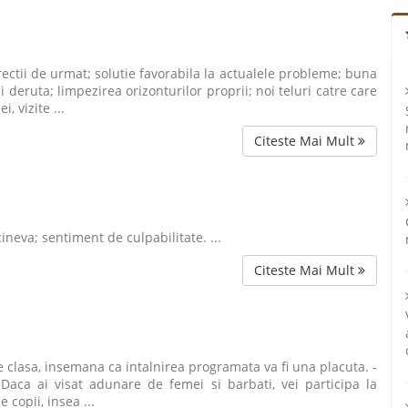
rectii de urmat; solutie favorabila la actualele probleme; buna
i deruta; limpezirea orizonturilor proprii; noi teluri catre care
, vizite ...
Citeste Mai Mult
ineva; sentiment de culpabilitate. ...
Citeste Mai Mult
de clasa, insemana ca intalnirea programata va fi una placuta. -
Daca ai visat adunare de femei si barbati, vei participa la
 copii, insea ...