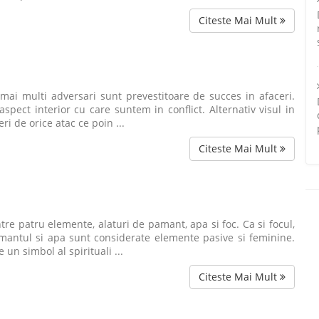
Citeste Mai Mult
mai multi adversari sunt prevestitoare de succes in afaceri.
spect interior cu care suntem in conflict. Alternativ visul in
i de orice atac ce poin ...
Citeste Mai Mult
tre patru elemente, alaturi de pamant, apa si foc. Ca si focul,
mantul si apa sunt considerate elemente pasive si feminine.
un simbol al spirituali ...
Citeste Mai Mult