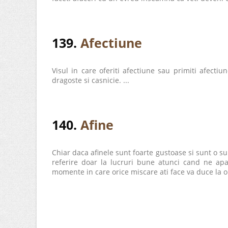
139.
Afectiune
Visul in care oferiti afectiune sau primiti afecti
dragoste si casnicie. ...
140.
Afine
Chiar daca afinele sunt foarte gustoase si sunt o s
referire doar la lucruri bune atunci cand ne apar
momente in care orice miscare ati face va duce la o 