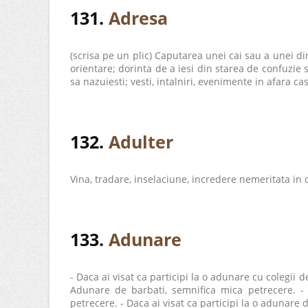
131.
Adresa
(scrisa pe un plic) Caputarea unei cai sau a unei di
orientare; dorinta de a iesi din starea de confuzie s
sa nazuiesti; vesti, intalniri, evenimente in afara casei
132.
Adulter
Vina, tradare, inselaciune, incredere nemeritata in c
133.
Adunare
- Daca ai visat ca participi la o adunare cu colegii 
Adunare de barbati, semnifica mica petrecere. - 
petrecere. - Daca ai visat ca participi la o adunare de