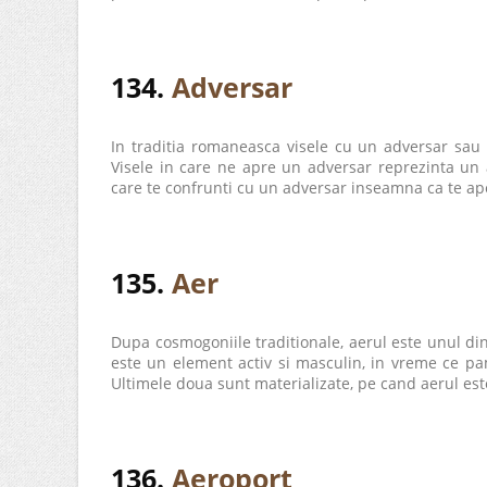
134.
Adversar
In traditia romaneasca visele cu un adversar sau 
Visele in care ne apre un adversar reprezinta un a
care te confrunti cu un adversar inseamna ca te aper
135.
Aer
Dupa cosmogoniile traditionale, aerul este unul din
este un element activ si masculin, in vreme ce pa
Ultimele doua sunt materializate, pe cand aerul este 
136.
Aeroport