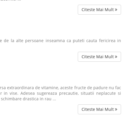
Citeste Mai Mult
une de la alte persoane inseamna ca puteti cauta fericirea in
Citeste Mai Mult
ursa extraordinara de vitamine, aceste fructe de padure nu fac
 in vise. Adesea sugereaza precautie, situatii neplacute si
schimbare drastica in rau ...
Citeste Mai Mult