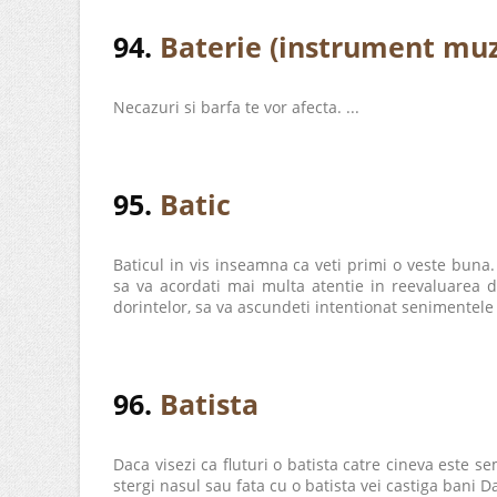
94.
Baterie (instrument muz
Necazuri si barfa te vor afecta. ...
95.
Batic
Baticul in vis inseamna ca veti primi o veste buna.
sa va acordati mai multa atentie in reevaluarea d
dorintelor, sa va ascundeti intentionat senimentele f
96.
Batista
Daca visezi ca fluturi o batista catre cineva este 
stergi nasul sau fata cu o batista vei castiga bani Dac