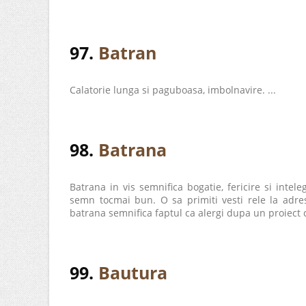
97.
Batran
Calatorie lunga si paguboasa, imbolnavire. ...
98.
Batrana
Batrana in vis semnifica bogatie, fericire si inte
semn tocmai bun. O sa primiti vesti rele la adres
batrana semnifica faptul ca alergi dupa un proiect ce
99.
Bautura