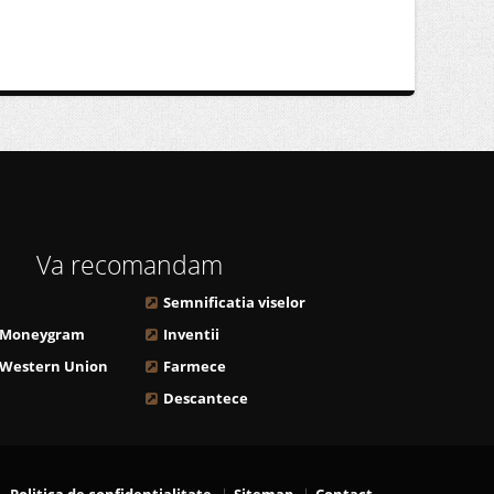
Va recomandam
Semnificatia viselor
 Moneygram
Inventii
 Western Union
Farmece
Descantece