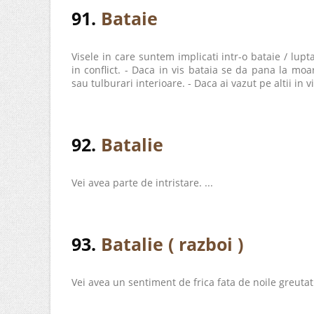
91.
Bataie
Visele in care suntem implicati intr-o bataie / lupt
in conflict. - Daca in vis bataia se da pana la mo
sau tulburari interioare. - Daca ai vazut pe altii in vi
92.
Batalie
Vei avea parte de intristare. ...
93.
Batalie ( razboi )
Vei avea un sentiment de frica fata de noile greutati a