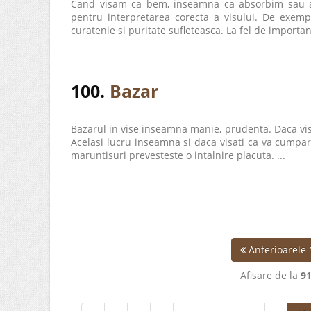
Cand visam ca bem, inseamna ca absorbim sau a
pentru interpretarea corecta a visului. De exemp
curatenie si puritate sufleteasca. La fel de importan
100.
Bazar
Bazarul in vise inseamna manie, prudenta. Daca visa
Acelasi lucru inseamna si daca visati ca va cumpara
maruntisuri prevesteste o intalnire placuta. ...
Anterioarele 
Afisare de la
9