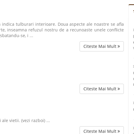
a indica tulburari interioare. Doua aspecte ale noastre se afla
arte, inseamna refuzul nostru de a recunoaste unele conflicte
sbatandu-se, i ...
Citeste Mai Mult
Citeste Mai Mult
le vietii. (vezi razboi) ...
Citeste Mai Mult