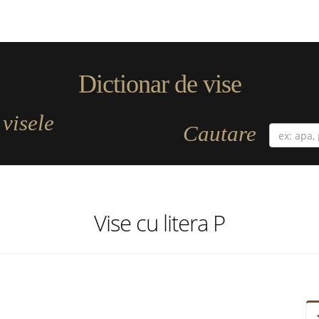
Dictionar de vise
visele
a
Cautare
Vise cu litera P