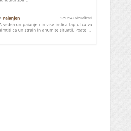
Paianjen
1253547 vizualizari
A vedea un paianjen in vise indica faptul ca va
simtiti ca un strain in anumite situatii. Poate ...