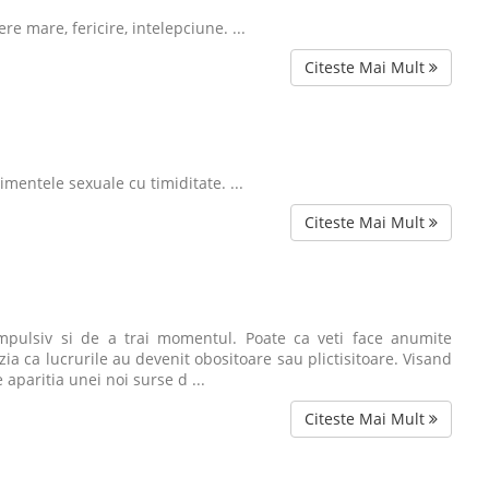
e mare, fericire, intelepciune. ...
Citeste Mai Mult
mentele sexuale cu timiditate. ...
Citeste Mai Mult
impulsiv si de a trai momentul. Poate ca veti face anumite
ia ca lucrurile au devenit obositoare sau plictisitoare. Visand
aparitia unei noi surse d ...
Citeste Mai Mult