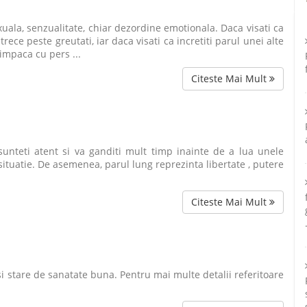
xuala, senzualitate, chiar dezordine emotionala. Daca visati ca
rece peste greutati, iar daca visati ca incretiti parul unei alte
impaca cu pers ...
Citeste Mai Mult
 sunteti atent si va ganditi mult timp inainte de a lua unele
 situatie. De asemenea, parul lung reprezinta libertate , putere
Citeste Mai Mult
i stare de sanatate buna. Pentru mai multe detalii referitoare