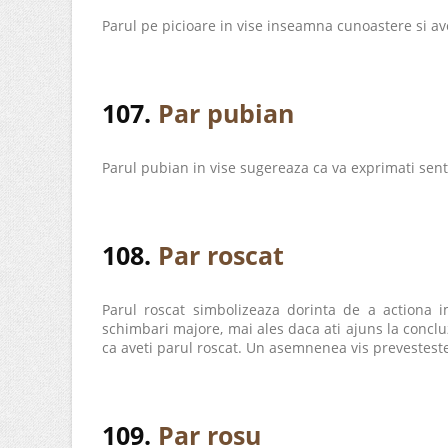
Parul pe picioare in vise inseamna cunoastere si aver
107.
Par pubian
Parul pubian in vise sugereaza ca va exprimati senti
108.
Par roscat
Parul roscat simbolizeaza dorinta de a actiona 
schimbari majore, mai ales daca ati ajuns la concluz
ca aveti parul roscat. Un asemnenea vis prevesteste 
109.
Par rosu