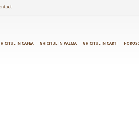
ontact
HICITUL IN CAFEA
GHICITUL IN PALMA
GHICITUL IN CARTI
HOROS