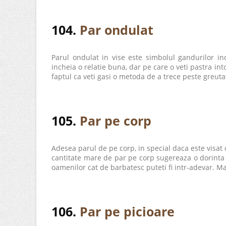
104.
Par ondulat
Parul ondulat in vise este simbolul gandurilor inc
incheia o relatie buna, dar pe care o veti pastra in
faptul ca veti gasi o metoda de a trece peste greutati
105.
Par pe corp
Adesea parul de pe corp, in special daca este visat de
cantitate mare de par pe corp sugereaza o dorinta i
oamenilor cat de barbatesc puteti fi intr-adevar. Maj
106.
Par pe picioare