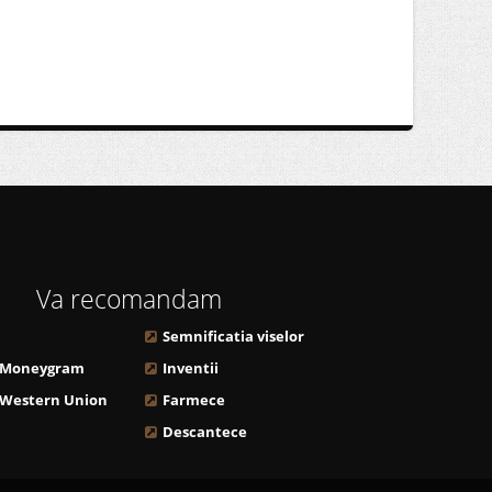
Va recomandam
Semnificatia viselor
 Moneygram
Inventii
 Western Union
Farmece
Descantece