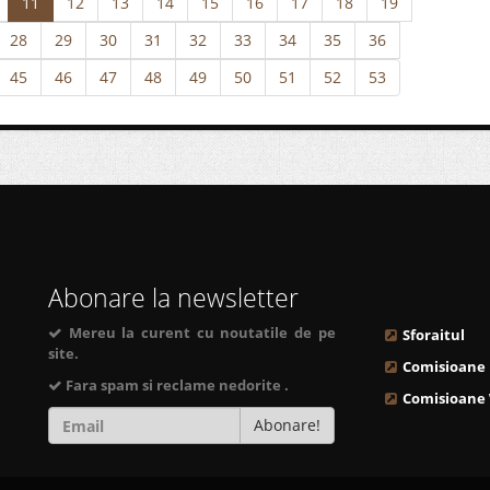
11
12
13
14
15
16
17
18
19
28
29
30
31
32
33
34
35
36
45
46
47
48
49
50
51
52
53
Abonare la newsletter
Mereu la curent cu noutatile de pe
Sforaitul
site.
Comisioane
Fara spam si reclame nedorite .
Comisioane
Abonare!