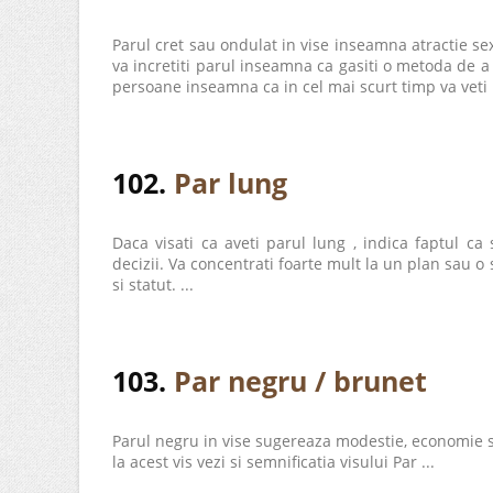
Parul cret sau ondulat in vise inseamna atractie se
va incretiti parul inseamna ca gasiti o metoda de a t
persoane inseamna ca in cel mai scurt timp va veti 
102.
Par lung
Daca visati ca aveti parul lung , indica faptul ca
decizii. Va concentrati foarte mult la un plan sau o
si statut. ...
103.
Par negru / brunet
Parul negru in vise sugereaza modestie, economie s
la acest vis vezi si semnificatia visului Par ...