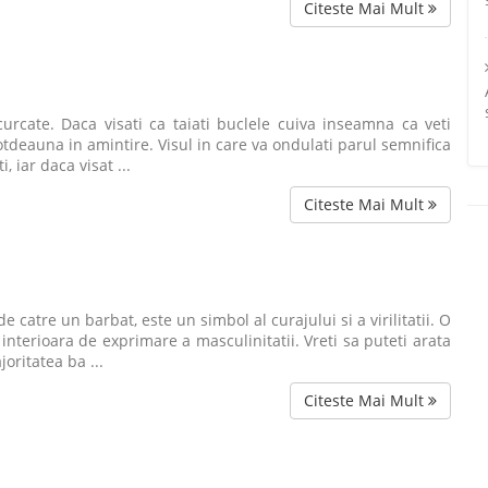
Citeste Mai Mult
urcate. Daca visati ca taiati buclele cuiva inseamna ca veti
totdeauna in amintire. Visul in care va ondulati parul semnifica
, iar daca visat ...
Citeste Mai Mult
 catre un barbat, este un simbol al curajului si a virilitatii. O
nterioara de exprimare a masculinitatii. Vreti sa puteti arata
oritatea ba ...
Citeste Mai Mult