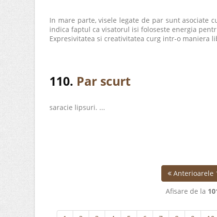
In mare parte, visele legate de par sunt asociate cu
indica faptul ca visatorul isi foloseste energia pent
Expresivitatea si creativitatea curg intr-o maniera lib
110.
Par scurt
saracie lipsuri. ...
Anterioarele 
Afisare de la
10