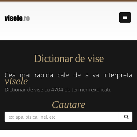
Dictionar de vise
Cea mai rapida cale de a va interpreta
visele
Dictionar de vise cu 4704 de termeni explicati.
Cautare