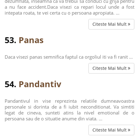
dezumflata, inseamna ca va trebui sa conduci cu grija pentru
a nu face accident.Daca visezi ca repari locul unde a fost
intepata roata, te vei certa cu o persoana apropiata. ...
Citeste Mai Mult
53.
Panas
Daca visezi panas semnifica faptul ca orgoliul iti va fi ranit ...
Citeste Mai Mult
54.
Pandantiv
Pandantivul in vise reprezinta relatiile dumneavoastra
personale si dorinta de a fi iubit neconditionat. Va simtiti
legat de cineva, sunteti atins la nivel emotional de o
persoana sau de o situatie anume din viata. ...
Citeste Mai Mult