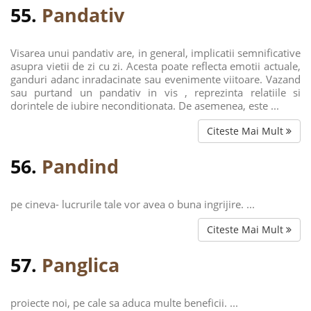
55.
Pandativ
Visarea unui pandativ are, in general, implicatii semnificative
asupra vietii de zi cu zi. Acesta poate reflecta emotii actuale,
ganduri adanc inradacinate sau evenimente viitoare. Vazand
sau purtand un pandativ in vis , reprezinta relatiile si
dorintele de iubire neconditionata. De asemenea, este ...
Citeste Mai Mult
56.
Pandind
pe cineva- lucrurile tale vor avea o buna ingrijire. ...
Citeste Mai Mult
57.
Panglica
proiecte noi, pe cale sa aduca multe beneficii. ...