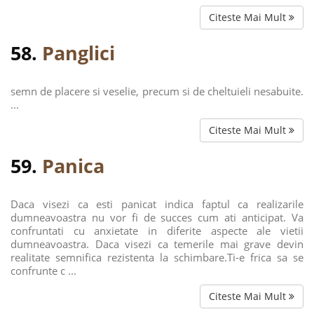
Citeste Mai Mult
58.
Panglici
semn de placere si veselie, precum si de cheltuieli nesabuite.
...
Citeste Mai Mult
59.
Panica
Daca visezi ca esti panicat indica faptul ca realizarile
dumneavoastra nu vor fi de succes cum ati anticipat. Va
confruntati cu anxietate in diferite aspecte ale vietii
dumneavoastra. Daca visezi ca temerile mai grave devin
realitate semnifica rezistenta la schimbare.Ti-e frica sa se
confrunte c ...
Citeste Mai Mult