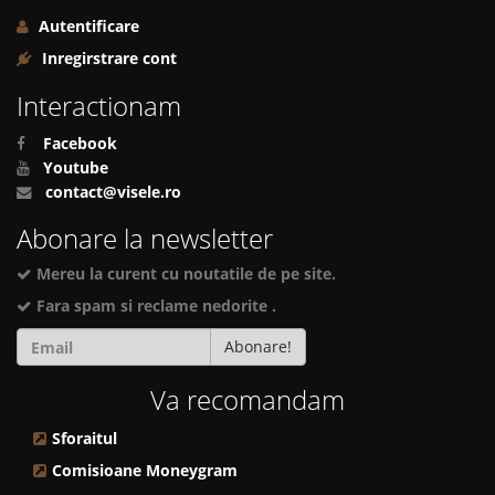
Autentificare
Inregirstrare cont
Interactionam
Facebook
Youtube
contact@visele.ro
Abonare la newsletter
Mereu la curent cu noutatile de pe site.
Fara spam si reclame nedorite .
Abonare!
Va recomandam
Sforaitul
Comisioane Moneygram