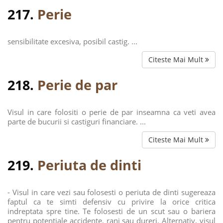
217.
Perie
sensibilitate excesiva, posibil castig. ...
Citeste Mai Mult
218.
Perie de par
Visul in care folositi o perie de par inseamna ca veti avea
parte de bucurii si castiguri financiare. ...
Citeste Mai Mult
219.
Periuta de dinti
- Visul in care vezi sau folosesti o periuta de dinti sugereaza
faptul ca te simti defensiv cu privire la orice critica
indreptata spre tine. Te folosesti de un scut sau o bariera
pentru potentiale accidente, rani sau dureri. Alternativ, visul