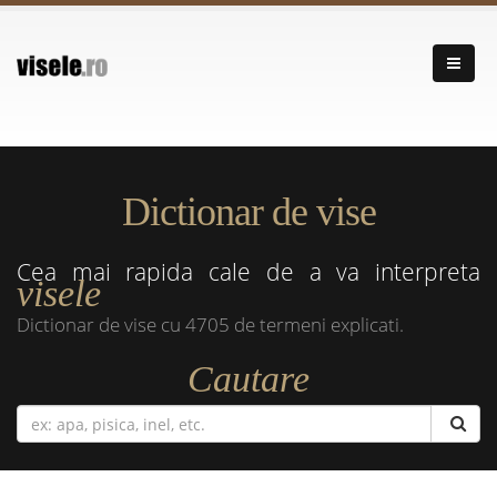
Dictionar de vise
Cea mai rapida cale de a va interpreta
visele
Dictionar de vise cu 4705 de termeni explicati.
Cautare