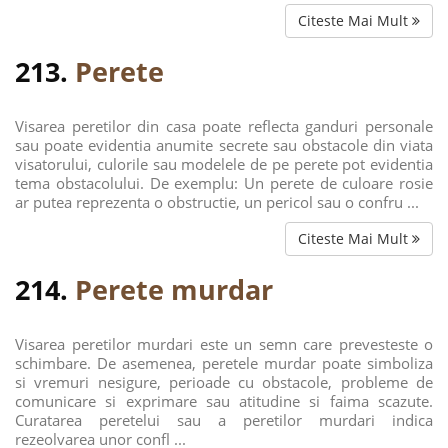
Citeste Mai Mult
213.
Perete
Visarea peretilor din casa poate reflecta ganduri personale
sau poate evidentia anumite secrete sau obstacole din viata
visatorului, culorile sau modelele de pe perete pot evidentia
tema obstacolului. De exemplu: Un perete de culoare rosie
ar putea reprezenta o obstructie, un pericol sau o confru ...
Citeste Mai Mult
214.
Perete murdar
Visarea peretilor murdari este un semn care prevesteste o
schimbare. De asemenea, peretele murdar poate simboliza
si vremuri nesigure, perioade cu obstacole, probleme de
comunicare si exprimare sau atitudine si faima scazute.
Curatarea peretelui sau a peretilor murdari indica
rezeolvarea unor confl ...