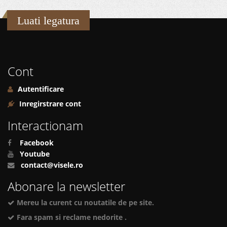
Luati legatura
Cont
Autentificare
Inregirstrare cont
Interactionam
Facebook
Youtube
contact@visele.ro
Abonare la newsletter
Mereu la curent cu noutatile de pe site.
Fara spam si reclame nedorite .