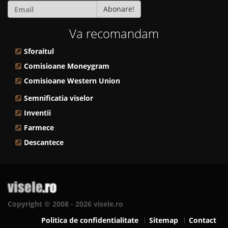
Abonare!
Va recomandam
Sforaitul
Comisioane Moneygram
Comisioane Western Union
Semnificatia viselor
Inventii
Farmece
Descantece
Copyright © 2008 - 2026 visele.ro
Politica de confidentialitate
Sitemap
Contact