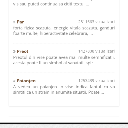
vis sau puteti continua sa cititi textul ...
Par
2311663 vizualizari
forta fizica scazuta, energie vitala scazuta, ganduri
foarte multe, hiperactivitate celebrara, ...
Preot
1427808 vizualizari
Preotul din vise poate avea mai multe semnificatii,
acesta poate fi un simbol al sanatatii spir ...
Paianjen
1253439 vizualizari
A vedea un paianjen in vise indica faptul ca va
simtiti ca un strain in anumite situatii. Poate ...