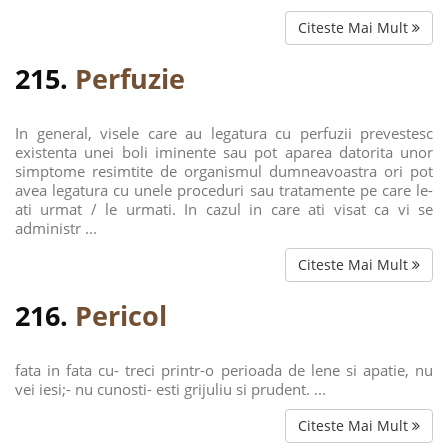
Citeste Mai Mult
215.
Perfuzie
In general, visele care au legatura cu perfuzii prevestesc
existenta unei boli iminente sau pot aparea datorita unor
simptome resimtite de organismul dumneavoastra ori pot
avea legatura cu unele proceduri sau tratamente pe care le-
ati urmat / le urmati. In cazul in care ati visat ca vi se
administr ...
Citeste Mai Mult
216.
Pericol
fata in fata cu- treci printr-o perioada de lene si apatie, nu
vei iesi;- nu cunosti- esti grijuliu si prudent. ...
Citeste Mai Mult